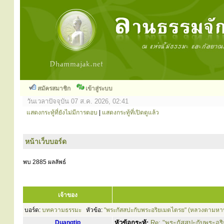
สมัครสมาชิก
เข้าสู่ระบบ
วันเวลาปัจจุบัน 07 ส.ค. 2026, 02:41
แสดงกระทู้ที่ยังไม่มีการตอบ
|
แสดงกระทู้ที่เปิดดูแล้ว
หน้าเว็บบอร์ด
พบ 2885 ผลลัพธ์
เจ้าของ
บอร์ด:
บทความธรรมะ
หัวข้อ:
"พระกัสสปะกับพระอริยเมตไตรย" (หลวงตามหา
Duangtip
หัวข้อกระทู้:
Re: "พระกัสสปะกับพระอร