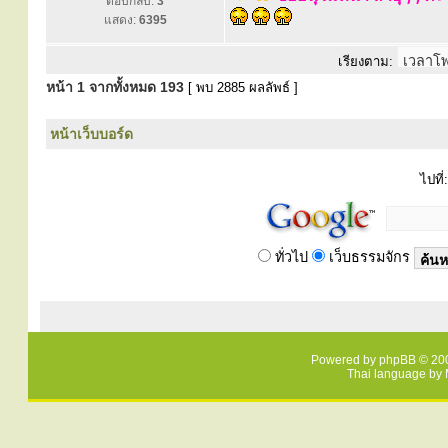
ตอบกลับ:
3
แสดง:
6395
เรียงตาม:
หน้า
1
จากทั้งหมด
193
[ พบ 2885 ผลลัพธ์ ]
หน้าเว็บบอร์ด
ไปที่:
ทั่วไป
เว็บธรรมจักร
Powered by
phpBB
© 200
Thai language by