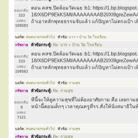
ตอน คสช.ปิดล้อมวัดเฉย :b1: https://1.bp.blogsp
ตอบกลับ:
18/X6DP9EkKSMI/AAAAAAAAB2I/XI9greZewAA
333
แสดง:
ถ้าเอาหลักพุทธธรรมจับแล้ว แก้ปัญหาไม่ตรงเป้า เทียบ
109583
บอร์ด:
สนทนาธรรมทั่วไป
หัวข้อ:
บวร = บ้าน วัด โรงเรียน
หัวข้อกระทู้:
Re: บวร = บ้าน วัด โรงเรียน
กรัชกาย
ตอน คสช.ปิดล้อมวัดเฉย :b1: https://1.bp.blogsp
ตอบกลับ:
18/X6DP9EkKSMI/AAAAAAAAB2I/XI9greZewAA
333
แสดง:
ถ้าเอาหลักพุทธธรรมจับแล้ว แก้ปัญหาไม่ตรงเป้า เทียบ
109583
บอร์ด:
สนทนาธรรมทั่วไป
หัวข้อ:
กามสุข
หัวข้อกระทู้:
Re: กามสุข
กรัชกาย
ทีนี้จะให้ดูความสุขที่ไม่ต้องอาศัยกาม คือ เลยกามส
ตอบกลับ:
หน้านี้ตอนเด็กๆ เวลาคุณครูที่รร.สั่งให้นั่งสมาธิใน
8
แสดง:
7121
บอร์ด:
สนทนาธรรมทั่วไป
หัวข้อ:
กามสุข
หัวข้อกระทู้:
Re: กามสุข
กรัชกาย