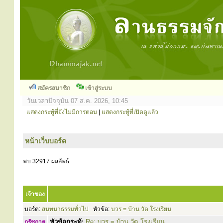
สมัครสมาชิก
เข้าสู่ระบบ
วันเวลาปัจจุบัน 07 ส.ค. 2026, 10:45
แสดงกระทู้ที่ยังไม่มีการตอบ
|
แสดงกระทู้ที่เปิดดูแล้ว
หน้าเว็บบอร์ด
พบ 32917 ผลลัพธ์
เจ้าของ
บอร์ด:
สนทนาธรรมทั่วไป
หัวข้อ:
บวร = บ้าน วัด โรงเรียน
หัวข้อกระทู้:
Re: บวร = บ้าน วัด โรงเรียน
กรัชกาย