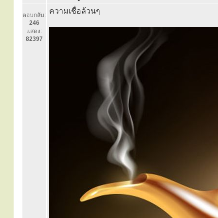
ความเชื่อล้วนๆ
ตอบกลับ:
246
แสดง:
82397