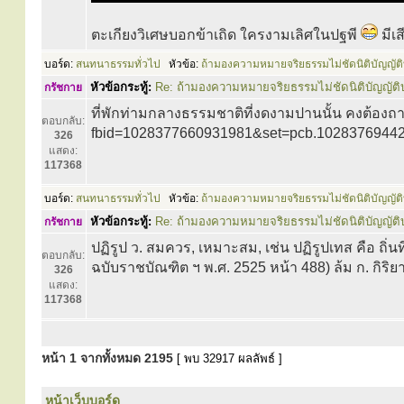
ตะเกียงวิเศษบอกข้าเถิด ใครงามเลิศในปฐพี
มีเ
บอร์ด:
สนทนาธรรมทั่วไป
หัวข้อ:
ถ้ามองความหมายจริยธรรมไม่ชัดนิติบัญญัต
หัวข้อกระทู้:
Re: ถ้ามองความหมายจริยธรรมไม่ชัดนิติบัญญัติ
กรัชกาย
ที่พักท่ามกลางธรรมชาติที่งดงามปานนั้น คงต้องถ
ตอบกลับ:
fbid=1028377660931981&set=pcb.102837694426538
326
แสดง:
117368
บอร์ด:
สนทนาธรรมทั่วไป
หัวข้อ:
ถ้ามองความหมายจริยธรรมไม่ชัดนิติบัญญัต
หัวข้อกระทู้:
Re: ถ้ามองความหมายจริยธรรมไม่ชัดนิติบัญญัติ
กรัชกาย
ปฏิรูป ว. สมควร, เหมาะสม, เช่น ปฏิรูปเทส คือ ถิ่นท
ตอบกลับ:
ฉบับราชบัณฑิต ฯ พ.ศ. 2525 หน้า 488) ล้ม ก. กิริยาที
326
แสดง:
117368
หน้า
1
จากทั้งหมด
2195
[ พบ 32917 ผลลัพธ์ ]
หน้าเว็บบอร์ด