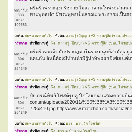
คริคริ เพราะลุงกรัชกาย ไม่แตกฉานในพระศาสนา เร
ตอบกลับ:
พระพุทธเจ้า มีพระพุทธเป็นสรณะ พระธรรมเป็นสรณะ 
333
แสดง:
109583
บอร์ด:
สนทนาธรรมทั่วไป
หัวข้อ:
ความรู้ (ปัญญา) VS ความรู้สึก (ชอบ,ไม่ชอบ
หัวข้อกระทู้:
Re: ความรู้ (ปัญญา) VS ความรู้สึก (ชอบ,ไม่ชอบ)
กรัชกาย
คริคริ เทพเจ้า มักปรากฎมาในร่างมนุษย์สามัญอยู่แ
ตอบกลับ:
แดนกัน อันนี้ต้องมีหัวหน้ามีผู้นำทัพออกชิงชัย แต่
804
แสดง:
254249
บอร์ด:
สนทนาธรรมทั่วไป
หัวข้อ:
ความรู้ (ปัญญา) VS ความรู้สึก (ชอบ,ไม่ชอบ
หัวข้อกระทู้:
Re: ความรู้ (ปัญญา) VS ความรู้สึก (ชอบ,ไม่ชอบ)
กรัชกาย
ปุ๋ย ภรณ์ทิพย์ โพสต์รูปคู่ ‘โจ ไบเดน’ แสดงความยิ
ตอบกลับ:
content/uploads/2020/11/%E0%B8%A3
804
แสดง:
728x410.jpg https://www.matichon.co.th/social
254249
บอร์ด:
สนทนาธรรมทั่วไป
หัวข้อ:
บวร = บ้าน วัด โรงเรียน
หัวข้อกระทู้:
Re: บวร = บ้าน วัด โรงเรียน
กรัชกาย