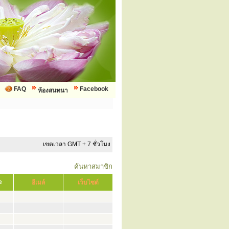
FAQ
Facebook
ห้องสนทนา
เขตเวลา GMT + 7 ชั่วโมง
ค้นหาสมาชิก
e
อีเมล์
เว็บไซต์