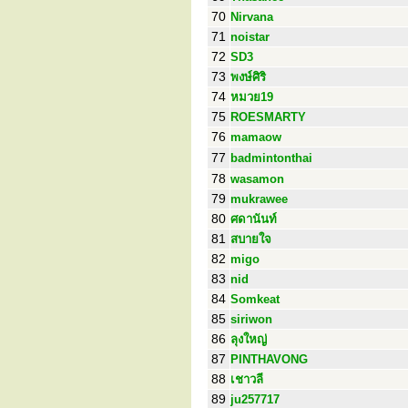
70
Nirvana
71
noistar
72
SD3
73
พงษ์ศิริ
74
หมวย19
75
ROESMARTY
76
mamaow
77
badmintonthai
78
wasamon
79
mukrawee
80
ศดานันท์
81
สบายใจ
82
migo
83
nid
84
Somkeat
85
siriwon
86
ลุงใหญ่
87
PINTHAVONG
88
เชาวลี
89
ju257717