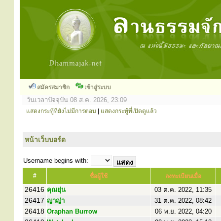
สมัครสมาชิก
เข้าสู่ระบบ
วันเวลาปัจจุบัน 08 ส.ค. 2026, 23:09
แสดงกระทู้ที่ยังไม่มีการตอบ
|
แสดงกระทู้ที่เปิดดูแล้ว
หน้าเว็บบอร์ด
Username begins with:
#
ชื่อผู้ใช้
ลงทะเบียนเมื่อ
26416
คุณยุ่น
03 ต.ค. 2022, 11:35
26417
ญาญ่า
31 ต.ค. 2022, 08:42
26418
Oraphan Burrow
06 พ.ย. 2022, 04:20