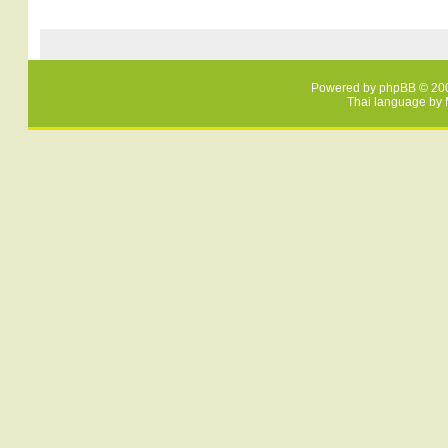
Powered by
phpBB
© 200
Thai language by