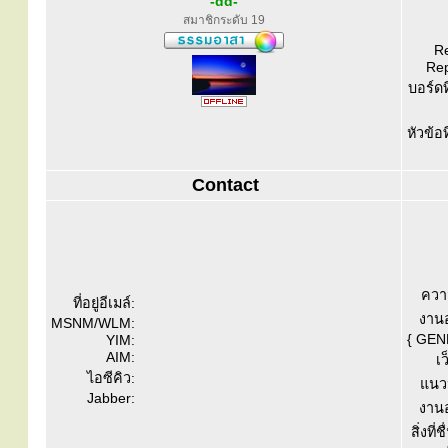
-dd-
สมาชิกระดับ 19
Re
Rep
บอร์ดท
หัวข้อ
Contact
ควา
ที่อยู่อีเมล์:
งานอ
MSNM/WLM:
{ GEN
YIM:
AIM:
เว
ไอซีคิว:
แนวป
Jabber:
งานอ
สิ่งที่