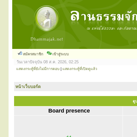
สมัครสมาชิก
เข้าสู่ระบบ
วันเวลาปัจจุบัน 08 ส.ค. 2026, 02:25
แสดงกระทู้ที่ยังไม่มีการตอบ
|
แสดงกระทู้ที่เปิดดูแล้ว
หน้าเว็บบอร์ด
ดู
Board presence