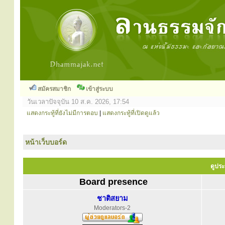
สมัครสมาชิก
เข้าสู่ระบบ
วันเวลาปัจจุบัน 10 ส.ค. 2026, 17:54
แสดงกระทู้ที่ยังไม่มีการตอบ
|
แสดงกระทู้ที่เปิดดูแล้ว
หน้าเว็บบอร์ด
ดูประ
Board presence
ชาติสยาม
Moderators-2