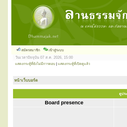
สมัครสมาชิก
เข้าสู่ระบบ
วันเวลาปัจจุบัน 07 ส.ค. 2026, 15:00
แสดงกระทู้ที่ยังไม่มีการตอบ
|
แสดงกระทู้ที่เปิดดูแล้ว
หน้าเว็บบอร์ด
ดูประ
Board presence