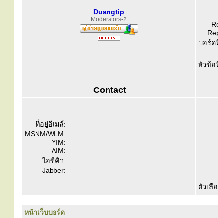
Duangtip
Moderators-2
Re
Rep
บอร์ดท
หัวข้อ
Contact
ที่อยู่อีเมล์:
MSNM/WLM:
YIM:
AIM:
ไอซีคิว:
Jabber:
ตัวเลื
หน้าเว็บบอร์ด