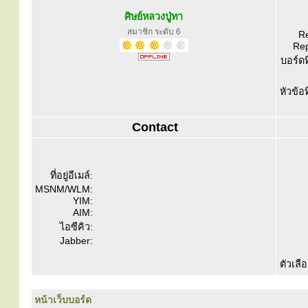
ศิษย์หลวงปู่ทา
สมาชิก ระดับ 6
Re
Rep
บอร์ดท
หัวข้อ
Contact
ที่อยู่อีเมล์:
MSNM/WLM:
YIM:
AIM:
ไอซีคิว:
Jabber:
ตัวเลื
หน้าเว็บบอร์ด