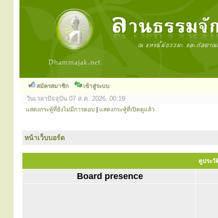
สมัครสมาชิก
เข้าสู่ระบบ
วันเวลาปัจจุบัน 07 ส.ค. 2026, 00:19
แสดงกระทู้ที่ยังไม่มีการตอบ
|
แสดงกระทู้ที่เปิดดูแล้ว
หน้าเว็บบอร์ด
ดูประวัต
Board presence