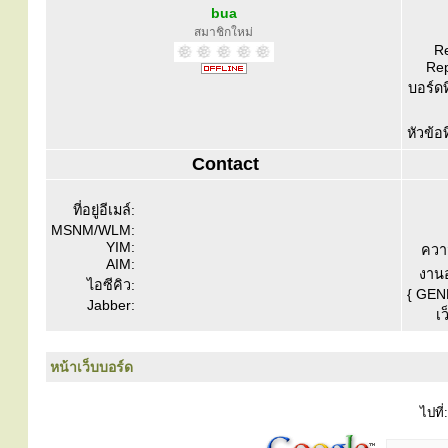
bua
สมาชิกใหม่
Re
Rep
บอร์ดท
หัวข้อ
Contact
ที่อยู่อีเมล์:
MSNM/WLM:
YIM:
ควา
AIM:
งานอ
ไอซีคิว:
{ GEN
Jabber:
เว
หน้าเว็บบอร์ด
ไปที่: