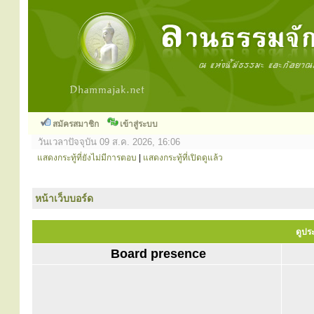
สมัครสมาชิก
เข้าสู่ระบบ
วันเวลาปัจจุบัน 09 ส.ค. 2026, 16:06
แสดงกระทู้ที่ยังไม่มีการตอบ
|
แสดงกระทู้ที่เปิดดูแล้ว
หน้าเว็บบอร์ด
ดูประ
Board presence