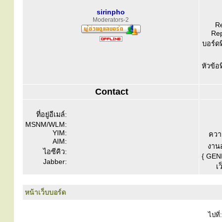
sirinpho
Moderators-2
Re
Rep
บอร์ดท
หัวข้อ
Contact
ที่อยู่อีเมล์:
MSNM/WLM:
YIM:
ควา
AIM:
งานอ
ไอซีคิว:
{ GEN
Jabber:
เว
หน้าเว็บบอร์ด
ไปที่: