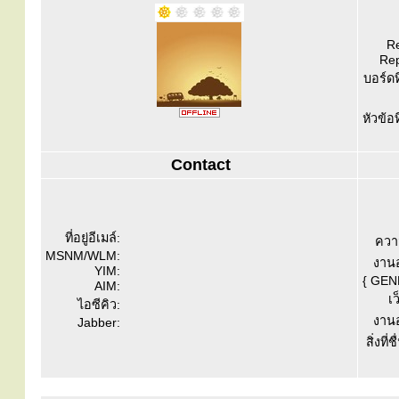
Re
Rep
บอร์ดท
หัวข้อ
Contact
ที่อยู่อีเมล์:
ควา
MSNM/WLM:
งานอ
YIM:
{ GEN
AIM:
เว
ไอซีคิว:
งานอ
Jabber:
สิ่งที่