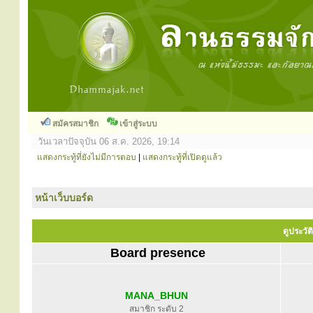
สมัครสมาชิก
เข้าสู่ระบบ
วันเวลาปัจจุบัน 06 ส.ค. 2026, 19:14
แสดงกระทู้ที่ยังไม่มีการตอบ
|
แสดงกระทู้ที่เปิดดูแล้ว
หน้าเว็บบอร์ด
ดูประวั
Board presence
MANA_BHUN
สมาชิก ระดับ 2