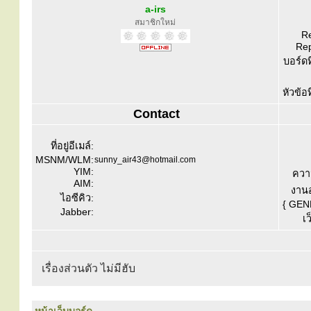
a-irs
สมาชิกใหม่
Re
Rep
บอร์ดท
หัวข้อ
Contact
ที่อยู่อีเมล์:
MSNM/WLM:
sunny_air43@hotmail.com
YIM:
ควา
AIM:
งานอ
ไอซีคิว:
{ GEN
Jabber:
เว
เรื่องส่วนตัว ไม่มีฮับ