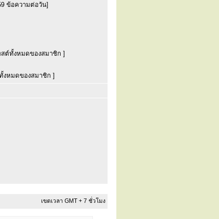
59 ข้อความต่อวัน]
พสต์ทั้งหมดของสมาชิก ]
ทั้งหมดของสมาชิก ]
เขตเวลา GMT + 7 ชั่วโมง