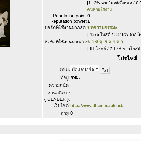
[1.13% จากโพสต์ทั้งหมด / 0.
ค้นหาผู้ใช้งาน
Reputation point:
0
Reputation power:
1
บอร์ดที่ใช้งานมากสุด:
บทความธรรมะ
[ 1376 โพสต์ / 33.18% จากโ
หัวข้อที่ใช้งานมากสุด:
ร า ชั ญ ย ค า ถ า
[ 91 โพสต์ / 2.19% จากโพสต์
โปรไฟล์
กลุ่ม:
ที่อยู่:
กทม.
ความถนัด:
งานอดิเรก:
{ GENDER }:
เว็บไซต์:
http://www.dhammajak.net/
อายุ:
0