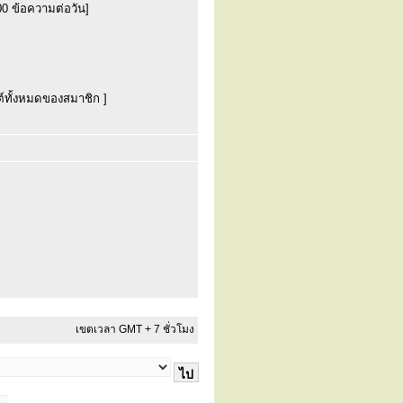
00 ข้อความต่อวัน]
์ทั้งหมดของสมาชิก ]
เขตเวลา GMT + 7 ชั่วโมง