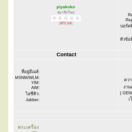
piyakoko
สมาชิกใหม่
Re
Rep
บอร์ดท
หัวข้อ
Contact
ที่อยู่อีเมล์:
MSNM/WLM:
ควา
YIM:
งานอ
AIM:
{ GEN
ไอซีคิว:
เว
Jabber:
พระเครื่อง