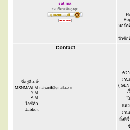
satima
สมาชิกระดับสูงสุด
Re
Rep
บอร์ดท
หัวข้อ
Contact
ควา
งานอ
ที่อยู่อีเมล์:
{ GEN
MSNM/WLM:
naiyanit@gmail.com
เว
YIM:
AIM:
โ
ไอซีคิว:
แนวป
Jabber:
งานอ
สิ่งที่
ช