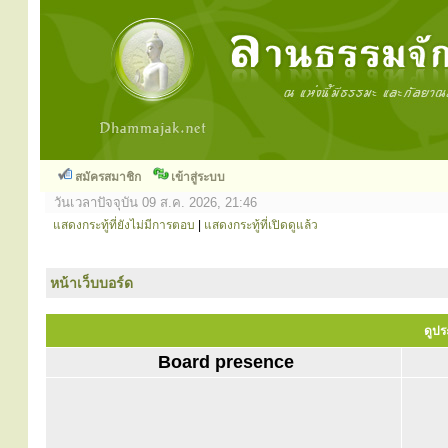
สมัครสมาชิก
เข้าสู่ระบบ
วันเวลาปัจจุบัน 09 ส.ค. 2026, 21:46
แสดงกระทู้ที่ยังไม่มีการตอบ
|
แสดงกระทู้ที่เปิดดูแล้ว
หน้าเว็บบอร์ด
ดูประ
Board presence