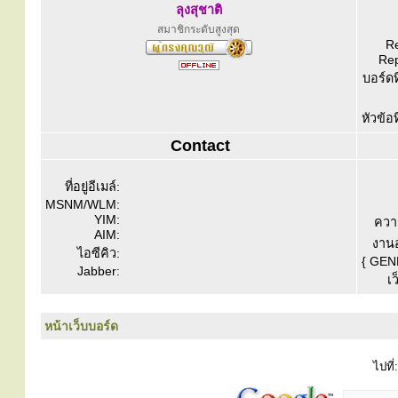
ลุงสุชาติ
สมาชิกระดับสูงสุด
Re
Rep
บอร์ดท
หัวข้อ
Contact
ที่อยู่อีเมล์:
MSNM/WLM:
YIM:
ควา
AIM:
งานอ
ไอซีคิว:
{ GEN
Jabber:
เว
หน้าเว็บบอร์ด
ไปที่: