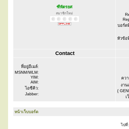
ฑีพัตรยศ
สมาชิกใหม่
Re
Rep
บอร์ดท
หัวข้อ
Contact
ที่อยู่อีเมล์:
MSNM/WLM:
YIM:
ควา
AIM:
งานอ
ไอซีคิว:
{ GEN
Jabber:
เว
หน้าเว็บบอร์ด
ไปที่: