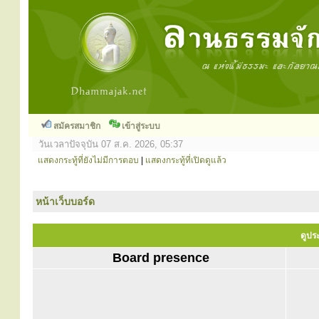
สมัครสมาชิก
เข้าสู่ระบบ
วันเวลาปัจจุบัน 07 ส.ค. 2026, 05:37
แสดงกระทู้ที่ยังไม่มีการตอบ
|
แสดงกระทู้ที่เปิดดูแล้ว
หน้าเว็บบอร์ด
ดูประ
Board presence