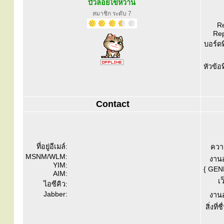
บัวลอยไข่หวาน
สมาชิก ระดับ 7
Re
Rep
บอร์ดท
หัวข้อ
Contact
ที่อยู่อีเมล์:
ควา
MSNM/WLM:
งานอ
YIM:
{ GEN
AIM:
เว
ไอซีคิว:
Jabber:
งานอ
สิ่งที่