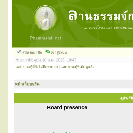
สมัครสมาชิก
เข้าสู่ระบบ
วันเวลาปัจจุบัน 10 ส.ค. 2026, 19:43
แสดงกระทู้ที่ยังไม่มีการตอบ
|
แสดงกระทู้ที่เปิดดูแล้ว
หน้าเว็บบอร์ด
ดูประวัต
Board presence