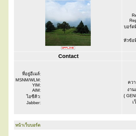
Re
Rep
บอร์ดท
หัวข้อ
Contact
ที่อยู่อีเมล์:
MSNM/WLM:
ควา
YIM:
งานอ
AIM:
{ GEN
ไอซีคิว:
เว
Jabber:
หน้าเว็บบอร์ด