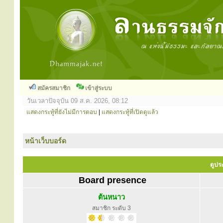
สมัครสมาชิก
เข้าสู่ระบบ
วันเวลาปัจจุบัน 09 ส.ค. 2026, 08:12
แสดงกระทู้ที่ยังไม่มีการตอบ
|
แสดงกระทู้ที่เปิดดูแล้ว
หน้าเว็บบอร์ด
ดูปร
Board presence
ต้นหนาว
สมาชิก ระดับ 3