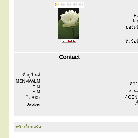
Re
Rep
บอร์ดท
หัวข้อ
Contact
ที่อยู่อีเมล์:
MSNM/WLM:
ควา
YIM:
งานอ
AIM:
{ GEN
ไอซีคิว:
เว
Jabber:
หน้าเว็บบอร์ด