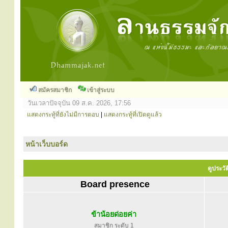
สมัครสมาชิก
เข้าสู่ระบบ
วันเวลาปัจจุบัน 09 ส.ค. 2026, 17:56
แสดงกระทู้ที่ยังไม่มีการตอบ
|
แสดงกระทู้ที่เปิดดูแล้ว
หน้าเว็บบอร์ด
ดูประวัต
Board presence
ข้าน้อยด่อยค่า
สมาชิก ระดับ 1