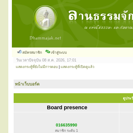
สมัครสมาชิก
เข้าสู่ระบบ
วันเวลาปัจจุบัน 08 ส.ค. 2026, 17:01
แสดงกระทู้ที่ยังไม่มีการตอบ
|
แสดงกระทู้ที่เปิดดูแล้ว
หน้าเว็บบอร์ด
ดูประว
Board presence
016635990
สมาชิก ระดับ 1