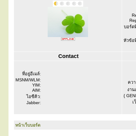
Re
Rep
บอร์ดท
หัวข้อ
Contact
ที่อยู่อีเมล์:
MSNM/WLM:
ควา
YIM:
งานอ
AIM:
{ GEN
ไอซีคิว:
เว
Jabber:
หน้าเว็บบอร์ด