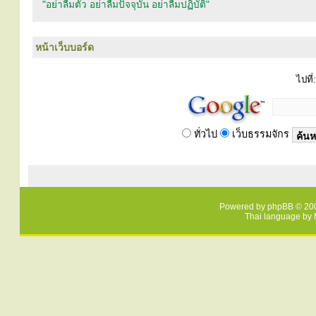
"อย่าลืมตัว อย่าลืมปัจจุบัน อย่าลืมปฏิบัติ"
หน้าเว็บบอร์ด
ไปที่:
ทั่วไป
เว็บธรรมจักร
Powered by
phpBB
© 200
Thai language by