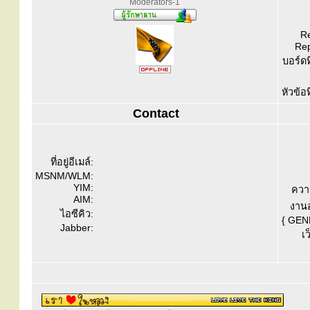
Moderators-1
Re
Rep
บอร์ดท
หัวข้อ
Contact
ที่อยู่อีเมล์:
MSNM/WLM:
YIM:
ควา
AIM:
งานอ
ไอซีคิว:
{ GEN
Jabber:
เว