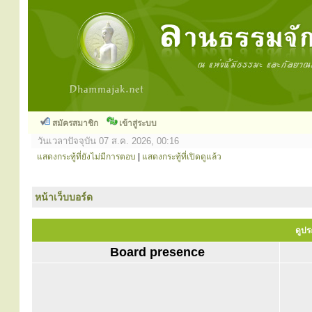
สมัครสมาชิก
เข้าสู่ระบบ
วันเวลาปัจจุบัน 07 ส.ค. 2026, 00:16
แสดงกระทู้ที่ยังไม่มีการตอบ
|
แสดงกระทู้ที่เปิดดูแล้ว
หน้าเว็บบอร์ด
ดูปร
Board presence