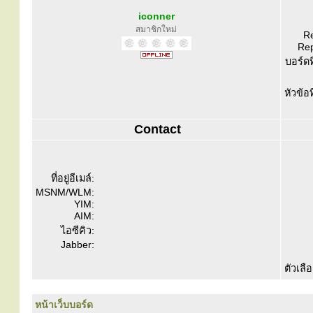
iconner
สมาชิกใหม่
Re
Rep
บอร์ดท
หัวข้อ
Contact
ที่อยู่อีเมล์:
MSNM/WLM:
YIM:
AIM:
ไอซีคิว:
Jabber:
ตัวเลื
หน้าเว็บบอร์ด