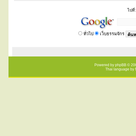
ไปที่:
ทั่วไป
เว็บธรรมจักร
Powered by
phpBB
© 200
Thai language by