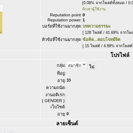
[0.08% จากโพสต์ทั้งหมด / 0.
ค้นหาผู้ใช้งาน
Reputation point:
0
Reputation power:
1
บอร์ดที่ใช้งานมากสุด:
บทความธรรมะ
[ 128 โพสต์ / 41.69% จากโพ
หัวข้อที่ใช้งานมากสุด:
ข้อคิด...ตอบโจทย์จิต
[ 15 โพสต์ / 4.89% จากโพสต์
โปรไฟล์
กลุ่ม:
ที่อยู่:
อายุ:
33
ความถนัด:
งานอดิเรก:
{ GENDER }:
เว็บไซต์:
อายุ:
0
ลายเซ็นต์