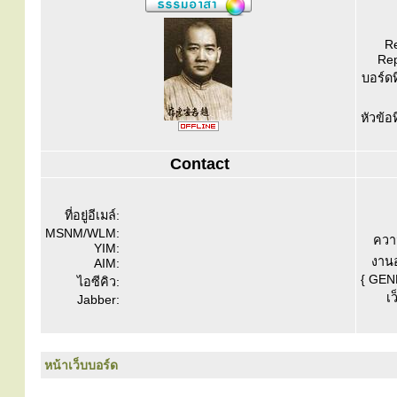
Re
Rep
บอร์ดท
หัวข้อ
Contact
ที่อยู่อีเมล์:
MSNM/WLM:
ควา
YIM:
งานอ
AIM:
{ GEN
ไอซีคิว:
เว
Jabber:
หน้าเว็บบอร์ด