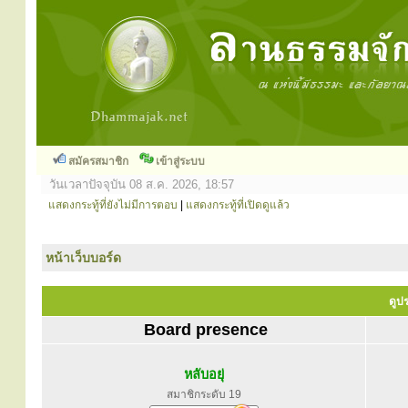
สมัครสมาชิก
เข้าสู่ระบบ
วันเวลาปัจจุบัน 08 ส.ค. 2026, 18:57
แสดงกระทู้ที่ยังไม่มีการตอบ
|
แสดงกระทู้ที่เปิดดูแล้ว
หน้าเว็บบอร์ด
ดูปร
Board presence
หลับอยุ่
สมาชิกระดับ 19