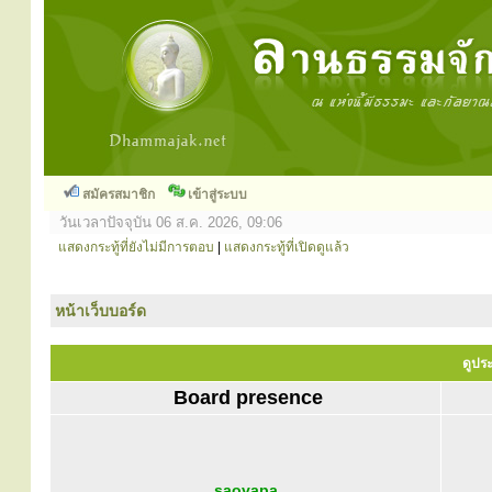
สมัครสมาชิก
เข้าสู่ระบบ
วันเวลาปัจจุบัน 06 ส.ค. 2026, 09:06
แสดงกระทู้ที่ยังไม่มีการตอบ
|
แสดงกระทู้ที่เปิดดูแล้ว
หน้าเว็บบอร์ด
ดูประ
Board presence
saovapa