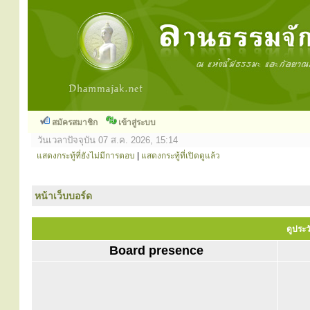
สมัครสมาชิก
เข้าสู่ระบบ
วันเวลาปัจจุบัน 07 ส.ค. 2026, 15:14
แสดงกระทู้ที่ยังไม่มีการตอบ
|
แสดงกระทู้ที่เปิดดูแล้ว
หน้าเว็บบอร์ด
ดูประว
Board presence