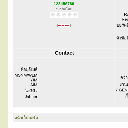
123456789
สมาชิกใหม่
Re
Rep
บอร์ดท
หัวข้อ
Contact
ที่อยู่อีเมล์:
MSNM/WLM:
ควา
YIM:
งานอ
AIM:
{ GEN
ไอซีคิว:
เว
Jabber:
หน้าเว็บบอร์ด