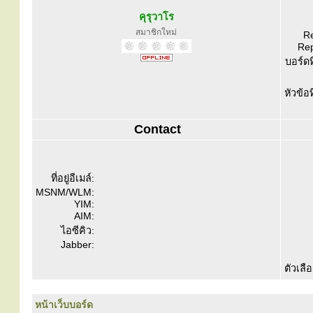
คุรุวาโร
สมาชิกใหม่
Re
Rep
บอร์ดท
หัวข้อ
Contact
ที่อยู่อีเมล์:
MSNM/WLM:
YIM:
AIM:
ไอซีคิว:
Jabber:
ตัวเลื
หน้าเว็บบอร์ด