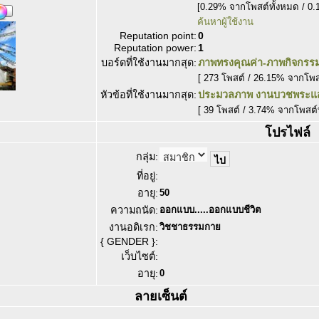
[0.29% จากโพสต์ทั้งหมด / 0.
ค้นหาผู้ใช้งาน
Reputation point:
0
Reputation power:
1
บอร์ดที่ใช้งานมากสุด:
ภาพทรงคุณค่า-ภาพกิจกรร
[ 273 โพสต์ / 26.15% จากโพ
หัวข้อที่ใช้งานมากสุด:
ประมวลภาพ งานบวชพระแสน
[ 39 โพสต์ / 3.74% จากโพสต์
โปรไฟล์
กลุ่ม:
ที่อยู่:
อายุ:
50
ความถนัด:
ออกแบบ.....ออกแบบชีวิต
งานอดิเรก:
วิชชาธรรมกาย
{ GENDER }:
เว็บไซต์:
อายุ:
0
ลายเซ็นต์