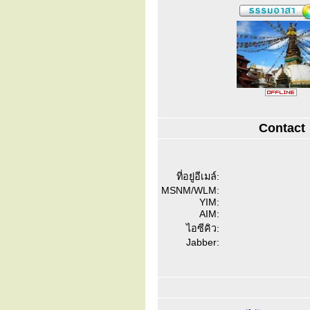
Contact
ที่อยู่อีเมล์:
MSNM/WLM:
YIM:
AIM:
ไอซีคิว:
Jabber: