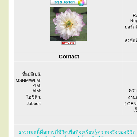
Re
Rep
บอร์ดท
หัวข้อ
Contact
ที่อยู่อีเมล์:
MSNM/WLM:
YIM:
ควา
AIM:
ไอซีคิว:
งานอ
Jabber:
{ GEN
เว
ธรรมมะนี้คือการมีชีวิตเพื่อที่จะเรียนรู้ความจริงของชีวิต