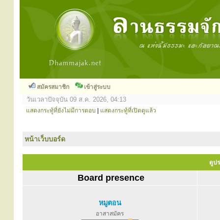
สมัครสมาชิก
เข้าสู่ระบบ
วันเวลาปัจจุบัน 09 ส.ค. 2026, 04:13
แสดงกระทู้ที่ยังไม่มีการตอบ
|
แสดงกระทู้ที่เปิดดูแล้ว
หน้าเว็บบอร์ด
ดูปร
Board presence
หมูตอน
อาสาสมัคร