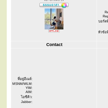
สมาชิกระดับ 19
Re
Rep
บอร์ดท
หัวข้อ
Contact
ที่อยู่อีเมล์:
MSNM/WLM:
YIM:
AIM:
ไอซีคิว:
Jabber: