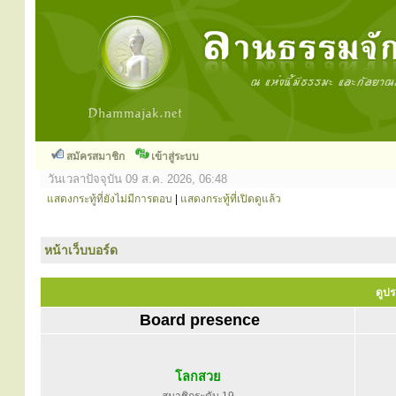
สมัครสมาชิก
เข้าสู่ระบบ
วันเวลาปัจจุบัน 09 ส.ค. 2026, 06:48
แสดงกระทู้ที่ยังไม่มีการตอบ
|
แสดงกระทู้ที่เปิดดูแล้ว
หน้าเว็บบอร์ด
ดูปร
Board presence
โลกสวย