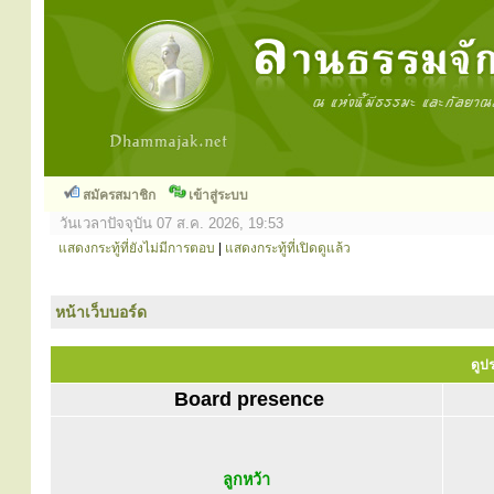
สมัครสมาชิก
เข้าสู่ระบบ
วันเวลาปัจจุบัน 07 ส.ค. 2026, 19:53
แสดงกระทู้ที่ยังไม่มีการตอบ
|
แสดงกระทู้ที่เปิดดูแล้ว
หน้าเว็บบอร์ด
ดูปร
Board presence
ลูกหว้า