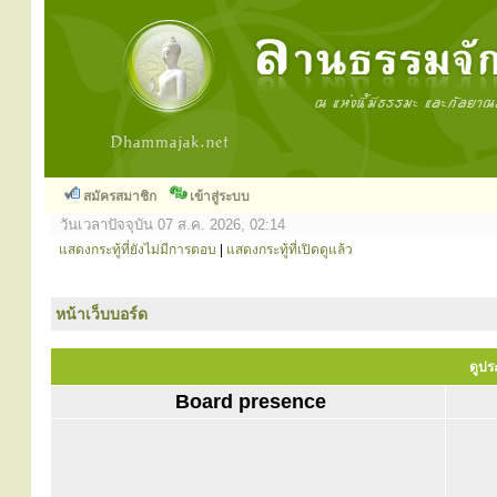
สมัครสมาชิก
เข้าสู่ระบบ
วันเวลาปัจจุบัน 07 ส.ค. 2026, 02:14
แสดงกระทู้ที่ยังไม่มีการตอบ
|
แสดงกระทู้ที่เปิดดูแล้ว
หน้าเว็บบอร์ด
ดูปร
Board presence