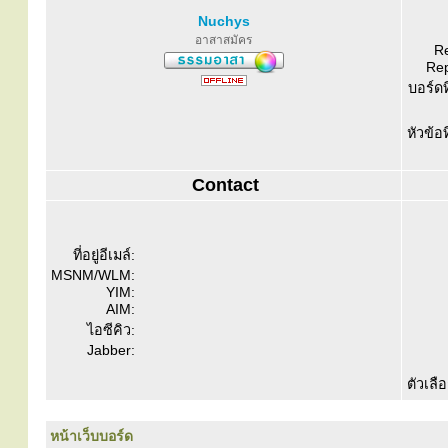
Nuchys
อาสาสมัคร
Re
Rep
บอร์ดท
หัวข้อ
Contact
ที่อยู่อีเมล์:
MSNM/WLM:
YIM:
AIM:
ไอซีคิว:
Jabber:
ตัวเลื
หน้าเว็บบอร์ด