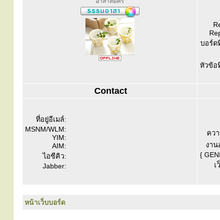
อาสาสมัคร
Re
Rep
บอร์ดท
หัวข้อ
Contact
ที่อยู่อีเมล์:
MSNM/WLM:
ควา
YIM:
งานอ
AIM:
{ GEN
ไอซีคิว:
เว
Jabber:
หน้าเว็บบอร์ด