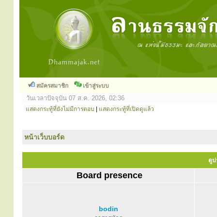
สมัครสมาชิก
เข้าสู่ระบบ
วันเวลาปัจจุบัน 07 ส.ค. 2026, 02:36
แสดงกระทู้ที่ยังไม่มีการตอบ
|
แสดงกระทู้ที่เปิดดูแล้ว
หน้าเว็บบอร์ด
ดูป
Board presence
bodin