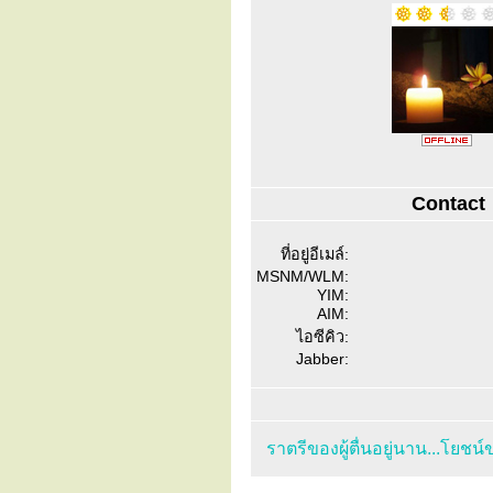
Contact
ที่อยู่อีเมล์:
MSNM/WLM:
YIM:
AIM:
ไอซีคิว:
Jabber:
ราตรีของผู้ตื่นอยู่นาน...โยชน์