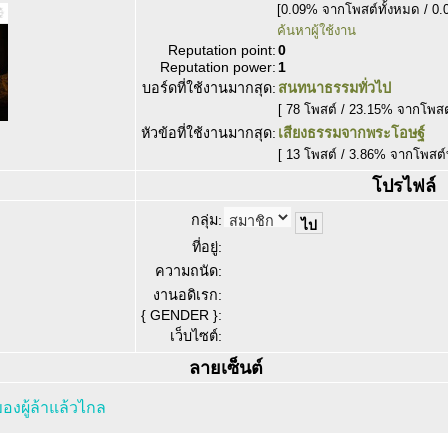
[0.09% จากโพสต์ทั้งหมด / 0.
ค้นหาผู้ใช้งาน
Reputation point:
0
Reputation power:
1
บอร์ดที่ใช้งานมากสุด:
สนทนาธรรมทั่วไป
[ 78 โพสต์ / 23.15% จากโพสต
หัวข้อที่ใช้งานมากสุด:
เสียงธรรมจากพระโอษฐ์
[ 13 โพสต์ / 3.86% จากโพสต์
โปรไฟล์
กลุ่ม:
ที่อยู่:
ความถนัด:
งานอดิเรก:
{ GENDER }:
เว็บไซต์:
ลายเซ็นต์
ของผู้ล้าแล้วไกล