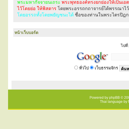
พระมหากัจจายนเถระ
พระพุทธองค์ทรงยกย่องให้เป็นเ
ไว้โดยย่อ ให้พิสดาร
โดยพระอรรถกถาจารย์ได้พรรณาไว้
โดยอรรถทั้งโดยพยัญชนะได้
ชื่อของท่านในพระไตรปิฎก
หน้าเว็บบอร์ด
ไปที่:
ทั่วไป
เว็บธรรมจักร
Powered by
phpBB
© 200
Thai language by