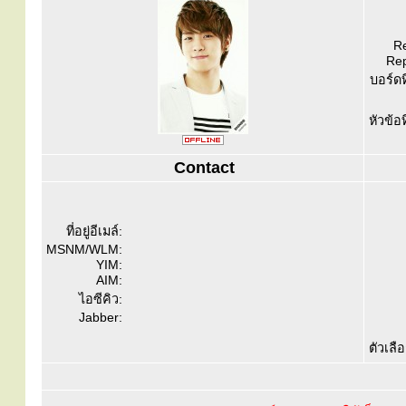
Re
Rep
บอร์ดท
หัวข้อ
Contact
ที่อยู่อีเมล์:
MSNM/WLM:
YIM:
AIM:
ไอซีคิว:
Jabber:
ตัวเลื