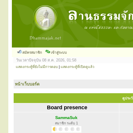
สมัครสมาชิก
เข้าสู่ระบบ
วันเวลาปัจจุบัน 08 ส.ค. 2026, 01:58
แสดงกระทู้ที่ยังไม่มีการตอบ
|
แสดงกระทู้ที่เปิดดูแล้ว
หน้าเว็บบอร์ด
ดูประว
Board presence
SammaSuk
สมาชิก ระดับ 1