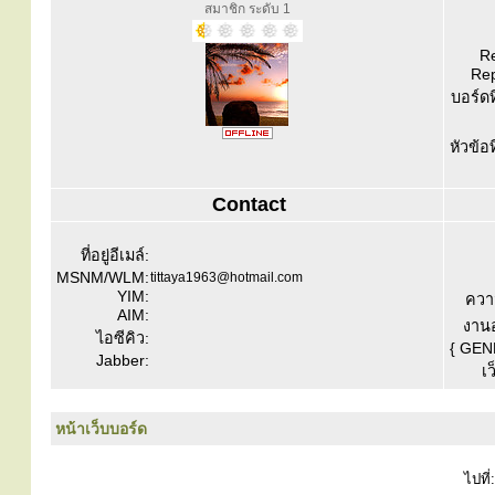
สมาชิก ระดับ 1
Re
Rep
บอร์ดท
หัวข้อ
Contact
ที่อยู่อีเมล์:
MSNM/WLM:
tittaya1963@hotmail.com
YIM:
ควา
AIM:
งานอ
ไอซีคิว:
{ GEN
Jabber:
เว
หน้าเว็บบอร์ด
ไปที่: