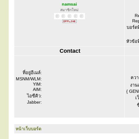
namsai
สมาชิกใหม่
Re
Rep
บอร์ดท
หัวข้อ
Contact
ที่อยู่อีเมล์:
ควา
MSNM/WLM:
YIM:
งานอ
AIM:
{ GEN
ไอซีคิว:
เว
Jabber:
ช
หน้าเว็บบอร์ด