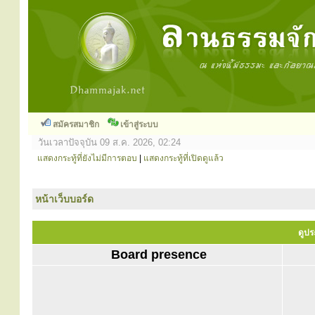
สมัครสมาชิก
เข้าสู่ระบบ
วันเวลาปัจจุบัน 09 ส.ค. 2026, 02:24
แสดงกระทู้ที่ยังไม่มีการตอบ
|
แสดงกระทู้ที่เปิดดูแล้ว
หน้าเว็บบอร์ด
ดูปร
Board presence