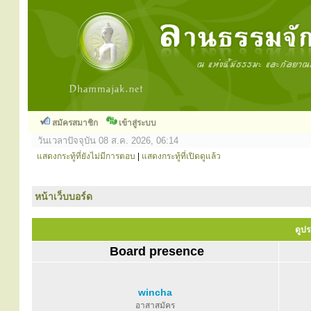
สมัครสมาชิก
เข้าสู่ระบบ
วันเวลาปัจจุบัน 08 ส.ค. 2026, 06:14
แสดงกระทู้ที่ยังไม่มีการตอบ
|
แสดงกระทู้ที่เปิดดูแล้ว
หน้าเว็บบอร์ด
ดูปร
Board presence
wincha
อาสาสมัคร