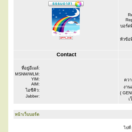
Re
Rep
บอร์ดท
หัวข้อ
Contact
ที่อยู่อีเมล์:
MSNM/WLM:
YIM:
ควา
AIM:
งานอ
ไอซีคิว:
{ GEN
Jabber:
เว
หน้าเว็บบอร์ด
ไปที่: