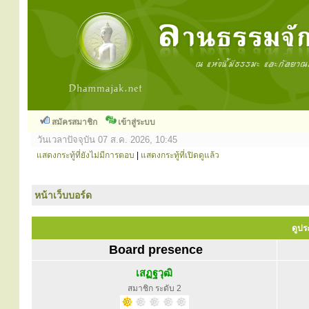
สมัครสมาชิก
เข้าสู่ระบบ
วันเวลาปัจจุบัน 07 ส.ค. 2026, 10:45
แสดงกระทู้ที่ยังไม่มีการตอบ
|
แสดงกระทู้ที่เปิดดูแล้ว
หน้าเว็บบอร์ด
ดูประ
Board presence
เสฏฐวุฒิ
สมาชิก ระดับ 2