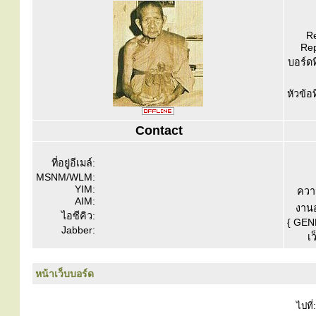
Re
Rep
บอร์ดท
หัวข้อ
Contact
ที่อยู่อีเมล์:
MSNM/WLM:
YIM:
ควา
AIM:
งานอ
ไอซีคิว:
{ GEN
Jabber:
เว
หน้าเว็บบอร์ด
ไปที่: