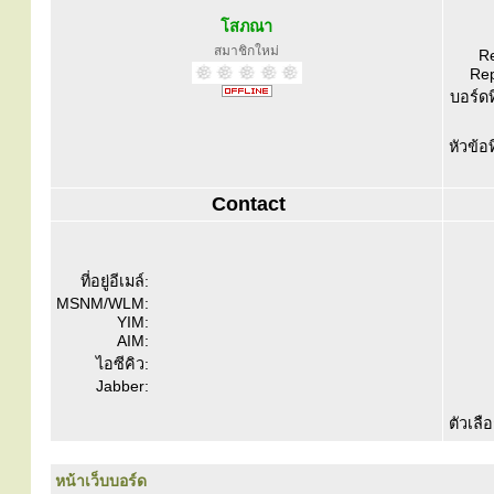
โสภณา
สมาชิกใหม่
Re
Rep
บอร์ดท
หัวข้อ
Contact
ที่อยู่อีเมล์:
MSNM/WLM:
YIM:
AIM:
ไอซีคิว:
Jabber:
ตัวเลื
หน้าเว็บบอร์ด