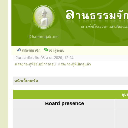
สมัครสมาชิก
เข้าสู่ระบบ
วันเวลาปัจจุบัน 08 ส.ค. 2026, 12:24
แสดงกระทู้ที่ยังไม่มีการตอบ
|
แสดงกระทู้ที่เปิดดูแล้ว
หน้าเว็บบอร์ด
ดูปร
Board presence