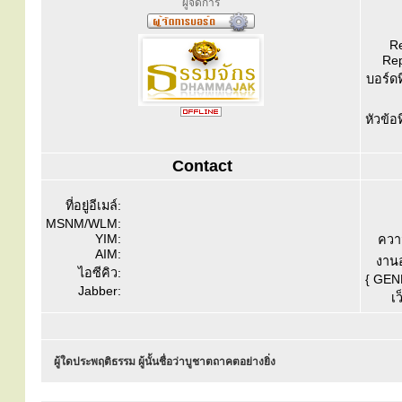
ผู้จัดการ
Re
Rep
บอร์ดท
หัวข้อ
Contact
ที่อยู่อีเมล์:
MSNM/WLM:
YIM:
ควา
AIM:
งานอ
ไอซีคิว:
{ GEN
Jabber:
เว
ผู้ใดประพฤติธรรม ผู้นั้นชื่อว่าบูชาตถาคตอย่างยิ่ง