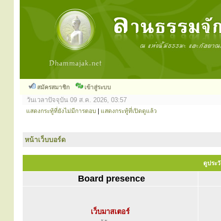
สมัครสมาชิก
เข้าสู่ระบบ
วันเวลาปัจจุบัน 09 ส.ค. 2026, 03:57
แสดงกระทู้ที่ยังไม่มีการตอบ
|
แสดงกระทู้ที่เปิดดูแล้ว
หน้าเว็บบอร์ด
ดูประวั
Board presence
เว็บมาสเตอร์