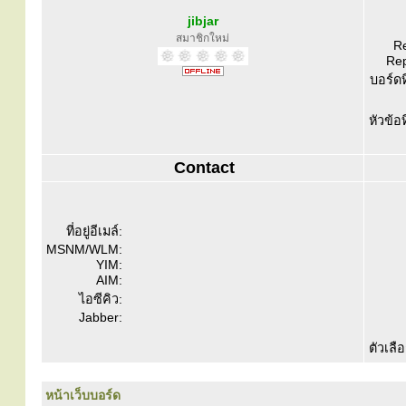
jibjar
สมาชิกใหม่
Re
Rep
บอร์ดท
หัวข้อ
Contact
ที่อยู่อีเมล์:
MSNM/WLM:
YIM:
AIM:
ไอซีคิว:
Jabber:
ตัวเลื
หน้าเว็บบอร์ด