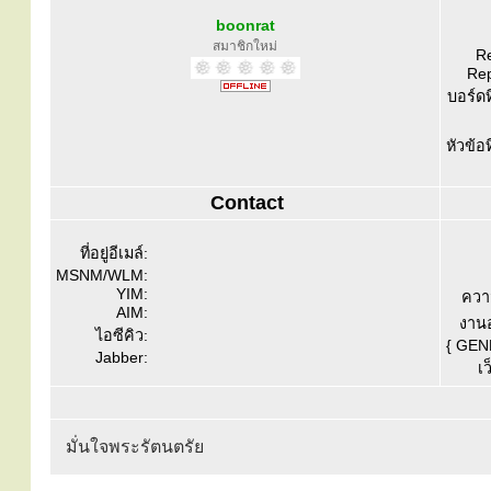
boonrat
สมาชิกใหม่
Re
Rep
บอร์ดท
หัวข้อ
Contact
ที่อยู่อีเมล์:
MSNM/WLM:
YIM:
ควา
AIM:
งานอ
ไอซีคิว:
{ GEN
Jabber:
เว
มั่นใจพระรัตนตรัย