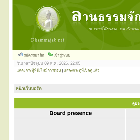
สมัครสมาชิก
เข้าสู่ระบบ
วันเวลาปัจจุบัน 09 ส.ค. 2026, 22:05
แสดงกระทู้ที่ยังไม่มีการตอบ
|
แสดงกระทู้ที่เปิดดูแล้ว
หน้าเว็บบอร์ด
ดูปร
Board presence