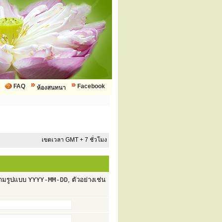
FAQ
Facebook
ห้องสนทนา
เขตเวลา GMT + 7 ชั่วโมง
กตามรูปแบบ
YYYY-MM-DD
, ตัวอย่างเช่น