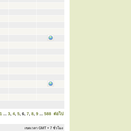
1
...
3
,
4
,
5
,
6
,
7
,
8
,
9
...
588
ต่อไป
เขตเวลา GMT + 7 ชั่วโมง