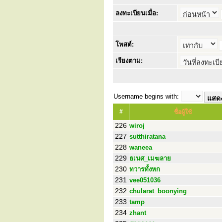
ลงทะเบียนเมื่อ:
โพสต์:
เรียงตาม:
Username begins with:
#
ชื่อผู้ใช้
226
wiroj
227
sutthiratana
228
waneea
229
ธเนศ_เมฆลาย
230
ทวารทั้งหก
231
vee051036
232
chularat_boonying
233
tamp
234
zhant