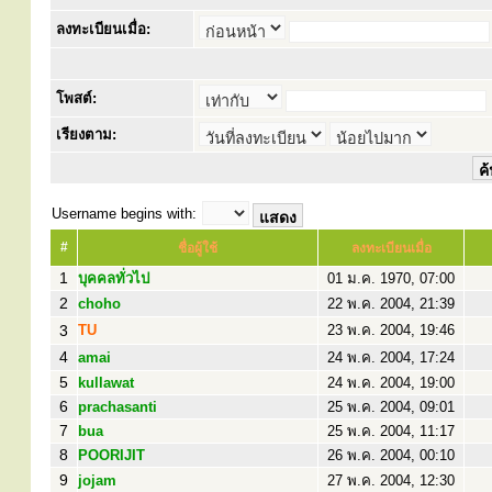
ลงทะเบียนเมื่อ:
โพสต์:
เรียงตาม:
Username begins with:
#
ชื่อผู้ใช้
ลงทะเบียนเมื่อ
1
บุคคลทั่วไป
01 ม.ค. 1970, 07:00
2
choho
22 พ.ค. 2004, 21:39
3
TU
23 พ.ค. 2004, 19:46
4
amai
24 พ.ค. 2004, 17:24
5
kullawat
24 พ.ค. 2004, 19:00
6
prachasanti
25 พ.ค. 2004, 09:01
7
bua
25 พ.ค. 2004, 11:17
8
POORIJIT
26 พ.ค. 2004, 00:10
9
jojam
27 พ.ค. 2004, 12:30