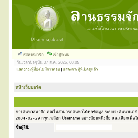
สมัครสมาชิก
เข้าสู่ระบบ
วันเวลาปัจจุบัน 07 ส.ค. 2026, 08:05
แสดงกระทู้ที่ยังไม่มีการตอบ
|
แสดงกระทู้ที่เปิดดูแล้ว
หน้าเว็บบอร์ด
การค้นหาสมาชิก คุณไม่สามารถค้นหาได้ทุกข้อมูล ระบบจะค้นหาแต่ข้อ
2004-02-29
กรุณาเลือก Username อย่างน้อยหนึ่งชื่อ และเลือกเพื่อให
ชื่อผู้ใช้: