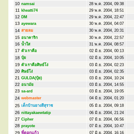
10
namsai
28 พ.ค. 2004, 09:38
11
kheatti74
29 พ.ค. 2004, 18:51
12
DM
29 พ.ค. 2004, 22:47
13
ayewara
30 พ.ค. 2004, 04:07
14
สายลม
30 พ.ค. 2004, 20:31
15
อนาคาริก
30 พ.ค. 2004, 22:57
16
น้ำใส
31 พ.ค. 2004, 08:57
17
ตัวเราคือ
02 มิ.ย. 2004, 00:13
18
ปุ๋ย
02 มิ.ย. 2004, 10:05
19
ตัวเราคือศิษย์โง่
03 มิ.ย. 2004, 02:23
20
ศิษย์โง่
03 มิ.ย. 2004, 02:35
21
GULDA(ปุ๋ย)
03 มิ.ย. 2004, 10:24
22
อนามัย
03 มิ.ย. 2004, 14:55
23
sa-ard
03 มิ.ย. 2004, 19:05
24
webmaster
04 มิ.ย. 2004, 01:20
25
เด็กบ้านยางสีสุราช
05 มิ.ย. 2004, 09:18
26
nittayakaewtatip
06 มิ.ย. 2004, 21:24
27
Cipher
07 มิ.ย. 2004, 06:56
28
prayote
07 มิ.ย. 2004, 10:47
29
พี่ดอกแก้ว
07 มิ.ย. 2004, 16:16