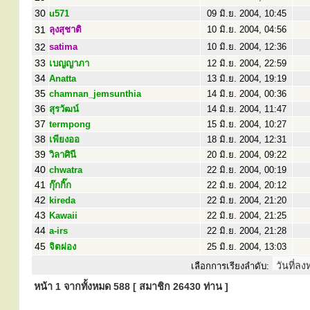
30
u571
09 มิ.ย. 2004, 10:45
31
ลุงสุชาติ
10 มิ.ย. 2004, 04:56
32
satima
10 มิ.ย. 2004, 12:36
33
เบญญาภา
12 มิ.ย. 2004, 22:59
34
Anatta
13 มิ.ย. 2004, 19:19
35
chamnan_jemsunthia
14 มิ.ย. 2004, 00:36
36
สุรวัฒน์
14 มิ.ย. 2004, 11:47
37
termpong
15 มิ.ย. 2004, 10:27
38
เพียงออ
18 มิ.ย. 2004, 12:31
39
วิลาศินี
20 มิ.ย. 2004, 09:22
40
chwatra
22 มิ.ย. 2004, 00:19
41
กุ๊กกิ๊ก
22 มิ.ย. 2004, 20:12
42
kireda
22 มิ.ย. 2004, 21:20
43
Kawaii
22 มิ.ย. 2004, 21:25
44
a-irs
22 มิ.ย. 2004, 21:28
45
จิตผ่อง
25 มิ.ย. 2004, 13:03
เลือกการเรียงลำดับ:
หน้า
1
จากทั้งหมด
588
[ สมาชิก 26430 ท่าน ]