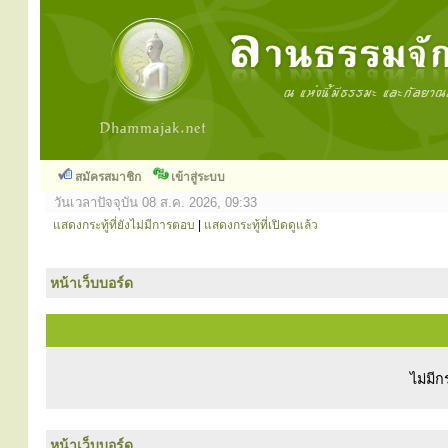
สมัครสมาชิก
เข้าสู่ระบบ
วันเวลาปัจจุบัน 08 ส.ค. 2026, 09:33
แสดงกระทู้ที่ยังไม่มีการตอบ
|
แสดงกระทู้ที่เปิดดูแล้ว
หน้าเว็บบอร์ด
ไม่มีก
หน้าเว็บบอร์ด