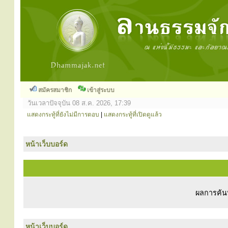
สมัครสมาชิก
เข้าสู่ระบบ
วันเวลาปัจจุบัน 08 ส.ค. 2026, 17:39
แสดงกระทู้ที่ยังไม่มีการตอบ
|
แสดงกระทู้ที่เปิดดูแล้ว
หน้าเว็บบอร์ด
ผลการค้นห
หน้าเว็บบอร์ด