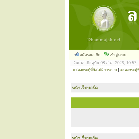
สมัครสมาชิก
เข้าสู่ระบบ
วันเวลาปัจจุบัน 08 ส.ค. 2026, 10:57
แสดงกระทู้ที่ยังไม่มีการตอบ
|
แสดงกระทู้ที
หน้าเว็บบอร์ด
หน้าเว็บบอร์ด